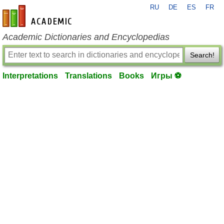
RU
DE
ES
FR
en-academic.com
Academic Dictionaries and Encyclopedias
Search!
Interpretations
Translations
Books
Игры ⚽