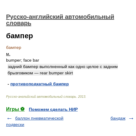
Русско-английский автомобильный
словарь
бампер
бампер
м.
bumper; face bar
задний бампер выполненный как одно целое с задним
брызговиком — rear bumper skirt
-
противоподкатный бампер
Русско-английский автомобильный словарь
.
2013
.
Игры ⚽
Поможем сделать НИР
баллон пневматической
бандаж
подвески