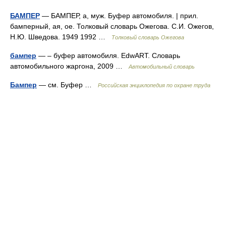
БАМПЕР
— БАМПЕР, а, муж. Буфер автомобиля. | прил.
бамперный, ая, ое. Толковый словарь Ожегова. С.И. Ожегов,
Н.Ю. Шведова. 1949 1992 …
Толковый словарь Ожегова
бампер
— – буфер автомобиля. EdwART. Словарь
автомобильного жаргона, 2009 …
Автомобильный словарь
Бампер
— см. Буфер …
Российская энциклопедия по охране труда