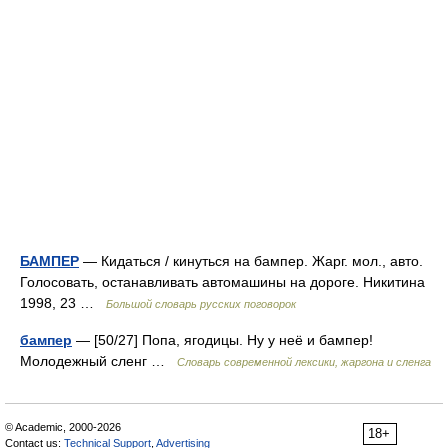
БАМПЕР
— Кидаться / кинуться на бампер. Жарг. мол., авто.
Голосовать, останавливать автомашины на дороге. Никитина
1998, 23 …
Большой словарь русских поговорок
бампер
— [50/27] Попа, ягодицы. Ну у неё и бампер!
Молодежный сленг …
Cловарь современной лексики, жаргона и сленга
© Academic, 2000-2026
18+
Contact us:
Technical Support
,
Advertising